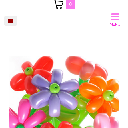
0
MENU