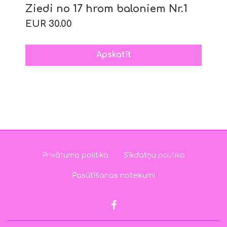
Ziedi no 17 hrom baloniem Nr.1
EUR 30.00
Apskatīt
Privātuma politika
Sīkdatņu politika
Pasūtīšanas noteikumi