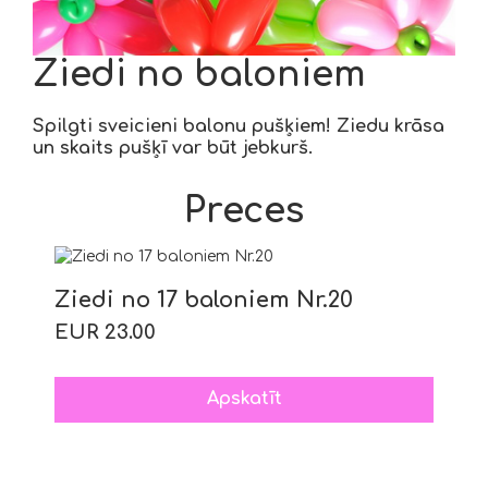
Ziedi no baloniem
Spilgti sveicieni balonu pušķiem! Ziedu krāsa
un skaits pušķī var būt jebkurš.
Preces
Ziedi no 17 baloniem Nr.20
EUR 23.00
Apskatīt