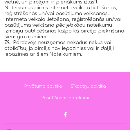
vietnē, un pircējam ir pienākums izlasīt
Noteikumus pirms interneta veikala lietošanas,
reģistrēšanās un/vai pasūtījuma veikšanas.
Interneta veikala lietošana, reģistrēšanās un/vai
pasūtījuma veikšana pēc jebkādu noteikumu
izmaiņu publicēšanas kalpo kā pircēja piekrišana
šiem grozījumiem.
7.9. Pārdevējs neuzņemas nekādus riskus vai
atbildību, ja pircējs nav iepazinies vai ir daļēji
iepazinies ar šiem Noteikumiem.
Privātuma politika
Sīkdatņu politika
Pasūtīšanas noteikumi