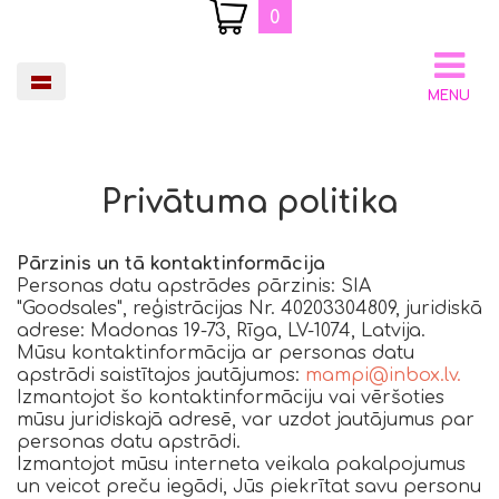
0
MENU
Privātuma politika
Pārzinis un tā kontaktinformācija
Personas datu apstrādes pārzinis: SIA
"Goodsales", reģistrācijas Nr. 40203304809, juridiskā
adrese: Madonas 19-73, Rīga, LV-1074, Latvija.
Mūsu kontaktinformācija ar personas datu
apstrādi saistītajos jautājumos:
mampi@inbox.lv
.
Izmantojot šo kontaktinformāciju vai vēršoties
mūsu juridiskajā adresē, var uzdot jautājumus par
personas datu apstrādi.
Izmantojot mūsu interneta veikala pakalpojumus
un veicot preču iegādi, Jūs piekrītat savu personu