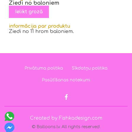
Ziedi no baloniem
informācija par produktu
Ziedi no 11 hrom baloniem.
Privātuma politika
Sīkdatņu politika
Pasūtīšanas noteikumi
Created by Fishkadesign.com
© Balloons.lv. All rights reserved.